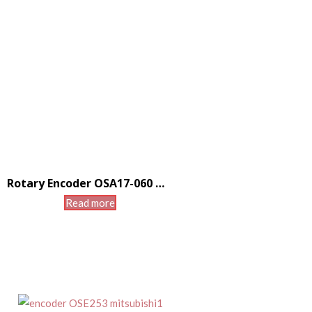
Rotary Encoder OSA17-060 Mitsubishi cho máy CNC
Read more