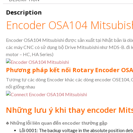
Description
Encoder OSA104 Mitsubis
Encoder OSA104 Mitsubishi được sản xuất tại Nhật bản là dò
các máy CNC có sử dụng bộ Drive Mitsubishi như MDS-B. đi k
motor – HC, HA Series)
Phương pháp kết nối Rotary Encoder OSA
Tương tự các dòng Encoder khác các dòng encoder OSE104,
nối giống nhau
Những lưu ý khi thay encoder Mit
♣
Những lỗi liên quan đến encoder thường gặp
Lỗi 0001: The backup voltage in the absolute position det