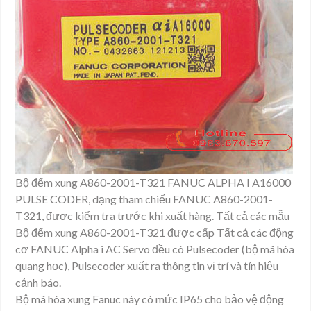
Bộ đếm xung A860-2001-T321 FANUC ALPHA I A16000
PULSE CODER, dạng tham chiếu FANUC A860-2001-
T321, được kiểm tra trước khi xuất hàng. Tất cả các mẫu
Bộ đếm xung A860-2001-T321 được cấp Tất cả các động
cơ FANUC Alpha i AC Servo đều có Pulsecoder (bộ mã hóa
quang học), Pulsecoder xuất ra thông tin vị trí và tín hiệu
cảnh báo.
Bộ mã hóa xung Fanuc này có mức IP65 cho bảo vệ động