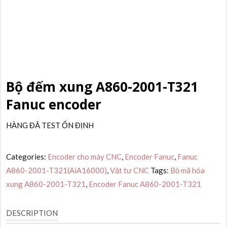
Bộ đếm xung A860-2001-T321
Fanuc encoder
HÀNG ĐÃ TEST ỔN ĐỊNH
Categories:
Encoder cho máy CNC
,
Encoder Fanuc
,
Fanuc
A860-2001-T321(AiA16000)
,
Vật tư CNC
Tags:
Bộ mã hóa
xung A860-2001-T321
,
Encoder Fanuc A860-2001-T321
DESCRIPTION