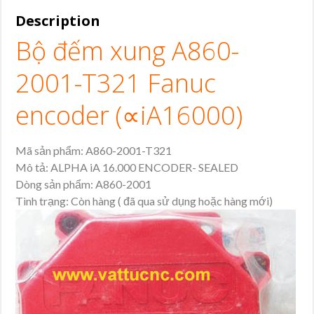
Description
Bộ đếm xung A860-
2001-T321 Fanuc
encoder (∝iA16000)
Mã sản phẩm: A860-2001-T321
Mô tả: ALPHA iA 16.000 ENCODER- SEALED
Dòng sản phẩm: A860-2001
Tình trạng: Còn hàng ( đã qua sử dụng hoặc hàng mới)