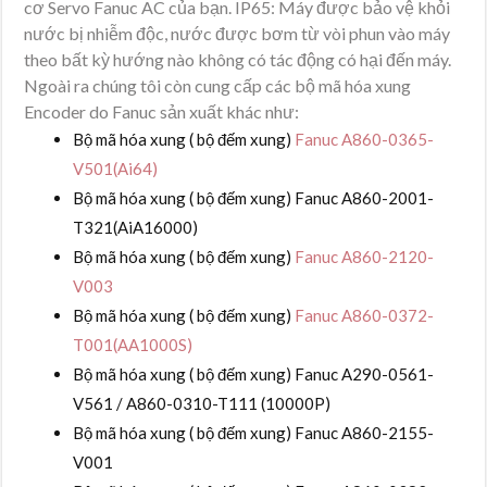
cơ Servo Fanuc AC của bạn. IP65: Máy được bảo vệ khỏi
nước bị nhiễm độc, nước được bơm từ vòi phun vào máy
theo bất kỳ hướng nào không có tác động có hại đến máy.
Ngoài ra chúng tôi còn cung cấp các bộ mã hóa xung
Encoder do Fanuc sản xuất khác như:
Bộ mã hóa xung ( bộ đếm xung)
Fanuc A860-0365-
V501(Ai64)
Bộ mã hóa xung ( bộ đếm xung) Fanuc A860-2001-
T321(AiA16000)
Bộ mã hóa xung ( bộ đếm xung)
Fanuc A860-2120-
V003
Bộ mã hóa xung ( bộ đếm xung)
Fanuc A860-0372-
T001(AA1000S)
Bộ mã hóa xung ( bộ đếm xung) Fanuc A290-0561-
V561 / A860-0310-T111 (10000P)
Bộ mã hóa xung ( bộ đếm xung) Fanuc A860-2155-
V001