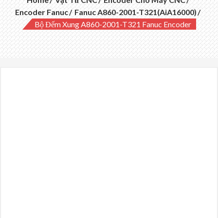
Encoder Fanuc
Fanuc A860-2001-T321(AiA16000)
Bộ Đếm Xung A860-2001-T321 Fanuc Encoder