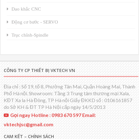
Dao khắc CNC
Động cơ bước - SERVO
Trục chính-Spindle
CÔNG TY CP THIẾT BỊ VKTECH VN
Địa chỉ : Số 19, tổ 8, Phường Tân Mai, Quận Hoàng Mai, Thành
Phố Hà nội. Showroom: Tầng 3 Trung tâm thương mại Xala,
KĐT Xa la Hà Đông, TP Hà nội Giấy ĐKKD số : 0106161857
do Sở KH & ĐT TP Hà Nội cấp ngày 14/5/2013
Gọi ngay Hotline : 0983 670 597 Email:
vktechjsc@gmail.com
CAM KẾT – CHÍNH SÁCH