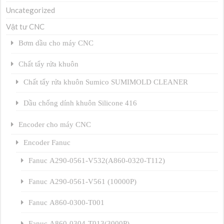
Uncategorized
Vật tư CNC
Bơm dầu cho máy CNC
Chất tẩy rửa khuôn
Chất tẩy rửa khuôn Sumico SUMIMOLD CLEANER
Dầu chống dính khuôn Silicone 416
Encoder cho máy CNC
Encoder Fanuc
Fanuc A290-0561-V532(A860-0320-T112)
Fanuc A290-0561-V561 (10000P)
Fanuc A860-0300-T001
Fanuc A860-0304-T013(3000P)