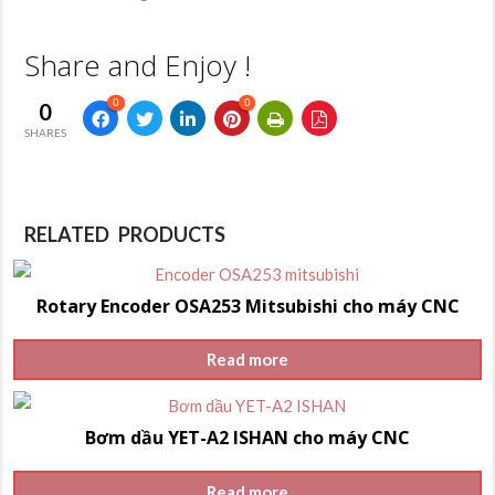
Share and Enjoy !
0
0
0
SHARES
RELATED PRODUCTS
Rotary Encoder OSA253 Mitsubishi cho máy CNC
Read more
Bơm dầu YET-A2 ISHAN cho máy CNC
Read more