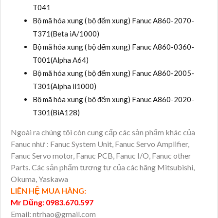
T041
Bộ mã hóa xung ( bộ đếm xung) Fanuc A860-2070-
T371(Beta iA/1000)
Bộ mã hóa xung ( bộ đếm xung) Fanuc A860-0360-
T001(Alpha A64)
Bộ mã hóa xung ( bộ đếm xung) Fanuc A860-2005-
T301(Alpha il1000)
Bộ mã hóa xung ( bộ đếm xung) Fanuc A860-2020-
T301(BiA128)
Ngoài ra chúng tôi còn cung cấp các sản phẩm khác của
Fanuc như : Fanuc System Unit, Fanuc Servo Amplifier,
Fanuc Servo motor, Fanuc PCB, Fanuc I/O, Fanuc other
Parts. Các sản phẩm tương tự của các hãng Mitsubishi,
Okuma, Yaskawa
LIÊN HỆ MUA HÀNG:
Mr Dũng: 0983.670.597
Email: ntrhao@gmail.com