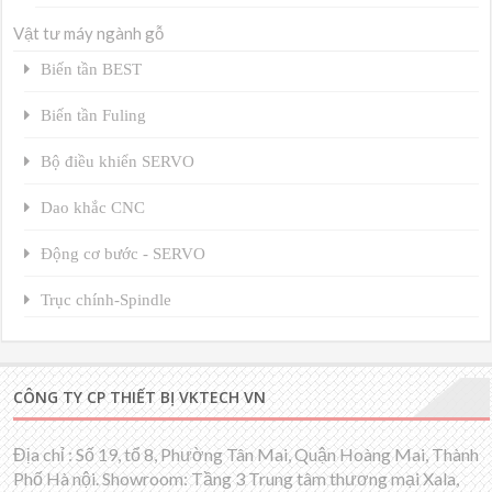
Vật tư máy ngành gỗ
Biến tần BEST
Biến tần Fuling
Bộ điều khiển SERVO
Dao khắc CNC
Động cơ bước - SERVO
Trục chính-Spindle
CÔNG TY CP THIẾT BỊ VKTECH VN
Địa chỉ : Số 19, tổ 8, Phường Tân Mai, Quận Hoàng Mai, Thành
Phố Hà nội. Showroom: Tầng 3 Trung tâm thương mại Xala,