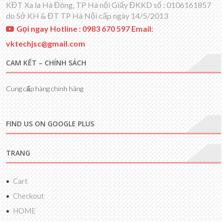
KĐT Xa la Hà Đông, TP Hà nội Giấy ĐKKD số : 0106161857
do Sở KH & ĐT TP Hà Nội cấp ngày 14/5/2013
Gọi ngay Hotline : 0983 670 597 Email:
vktechjsc@gmail.com
CAM KẾT – CHÍNH SÁCH
Cung cấp hàng chính hãng
FIND US ON GOOGLE PLUS
TRANG
Cart
Checkout
HOME