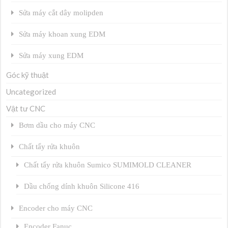
Sửa máy cắt dây molipden
Sửa máy khoan xung EDM
Sửa máy xung EDM
Góc kỹ thuật
Uncategorized
Vật tư CNC
Bơm dầu cho máy CNC
Chất tẩy rửa khuôn
Chất tẩy rửa khuôn Sumico SUMIMOLD CLEANER
Dầu chống dính khuôn Silicone 416
Encoder cho máy CNC
Encoder Fanuc