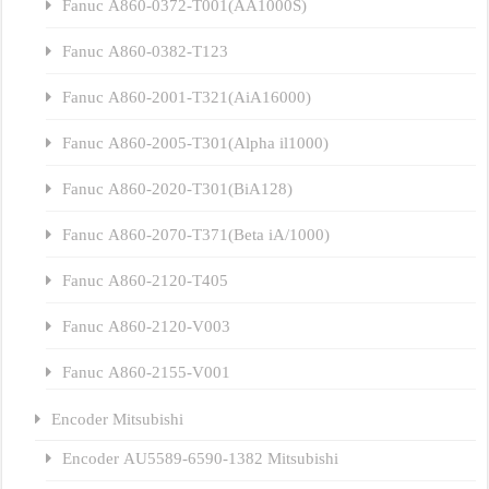
Fanuc A860-0372-T001(AA1000S)
Fanuc A860-0382-T123
Fanuc A860-2001-T321(AiA16000)
Fanuc A860-2005-T301(Alpha il1000)
Fanuc A860-2020-T301(BiA128)
Fanuc A860-2070-T371(Beta iA/1000)
Fanuc A860-2120-T405
Fanuc A860-2120-V003
Fanuc A860-2155-V001
Encoder Mitsubishi
Encoder AU5589-6590-1382 Mitsubishi