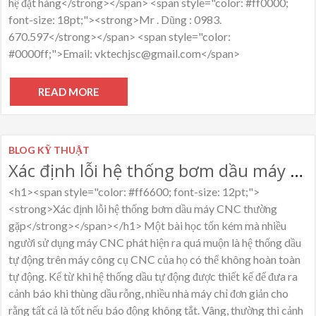
hệ đặt hàng</strong></span> <span style="color: #ff0000;
font-size: 18pt;"><strong>Mr . Dũng : 0983.
670.597</strong></span> <span style="color:
#0000ff;">Email: vktechjsc@gmail.com</span>
READ MORE
BLOG KỸ THUẬT
Xác định lỗi hệ thống bơm dầu máy CNC
<h1><span style="color: #ff6600; font-size: 12pt;">
<strong>Xác định lỗi hệ thống bơm dầu máy CNC thường
gặp</strong></span></h1> Một bài học tốn kém mà nhiều
người sử dụng máy CNC phát hiện ra quá muộn là hệ thống dầu
tự động trên máy công cụ CNC của họ có thể không hoàn toàn
tự động. Kể từ khi hệ thống dầu tự động được thiết kế để đưa ra
cảnh báo khi thùng dầu rỗng, nhiều nhà máy chỉ đơn giản cho
rằng tất cả là tốt nếu báo động không tắt. Vâng, thường thì cảnh