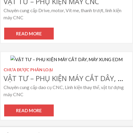
VẬT TƯ – PHỤ KIỆN MÁY CNC
Chuyên cung cấp Drive, motor, Vít me, thanh trượt, linh kiện
máy CNC
READ MORE
CHƯA ĐƯỢC PHÂN LOẠI
VẬT TƯ – PHỤ KIỆN MÁY CẮT DÂY, MÁY XUNG EDM
Chuyên cung cấp dao cụ CNC, Linh kiện thay thế, vật tư dựng
máy CNC
READ MORE