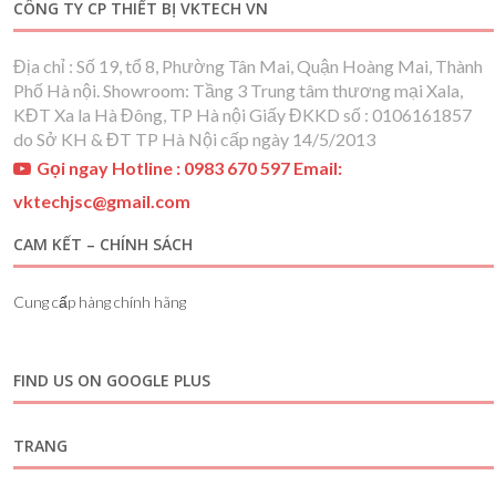
CÔNG TY CP THIẾT BỊ VKTECH VN
Địa chỉ : Số 19, tổ 8, Phường Tân Mai, Quận Hoàng Mai, Thành
Phố Hà nội. Showroom: Tầng 3 Trung tâm thương mại Xala,
KĐT Xa la Hà Đông, TP Hà nội Giấy ĐKKD số : 0106161857
do Sở KH & ĐT TP Hà Nội cấp ngày 14/5/2013
Gọi ngay Hotline : 0983 670 597 Email:
vktechjsc@gmail.com
CAM KẾT – CHÍNH SÁCH
Cung cấp hàng chính hãng
FIND US ON GOOGLE PLUS
TRANG