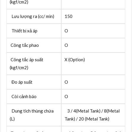
(kgf/cm2)
Lưu lượng ra (cc/ min)
150
Thiết bị xả áp
O
Công tắc phao
O
Công tắc áp suất
X (Option)
(kgf/cm2)
Đo áp suất
O
Còi cảnh báo
O
Dung tich thùng chứa
3 / 4(Metal Tank) / 8(Metal
(L)
Tank) / 20 (Metal Tank)