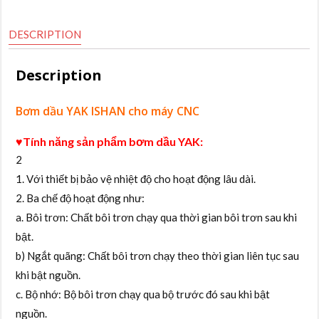
DESCRIPTION
Description
Bơm dầu YAK ISHAN cho máy CNC
♥Tính năng sản phẩm bơm dầu YAK:
2
1. Với thiết bị bảo vệ nhiệt độ cho hoạt động lâu dài.
2. Ba chế độ hoạt động như:
a. Bôi trơn: Chất bôi trơn chạy qua thời gian bôi trơn sau khi
bật.
b) Ngắt quãng: Chất bôi trơn chạy theo thời gian liên tục sau
khi bật nguồn.
c. Bộ nhớ: Bộ bôi trơn chạy qua bộ trước đó sau khi bật
nguồn.