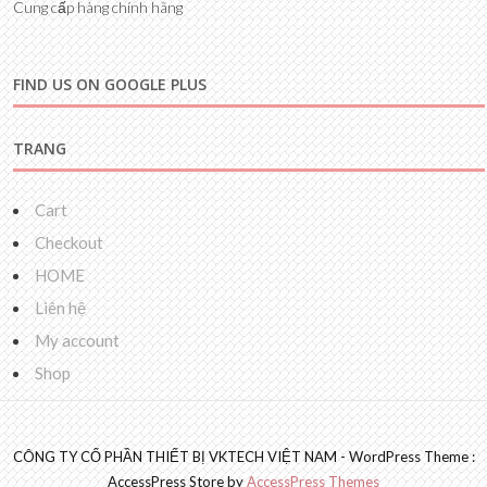
Cung cấp hàng chính hãng
FIND US ON GOOGLE PLUS
TRANG
Cart
Checkout
HOME
Liên hệ
My account
Shop
CÔNG TY CỔ PHẦN THIẾT BỊ VKTECH VIỆT NAM - WordPress Theme :
AccessPress Store by
AccessPress Themes