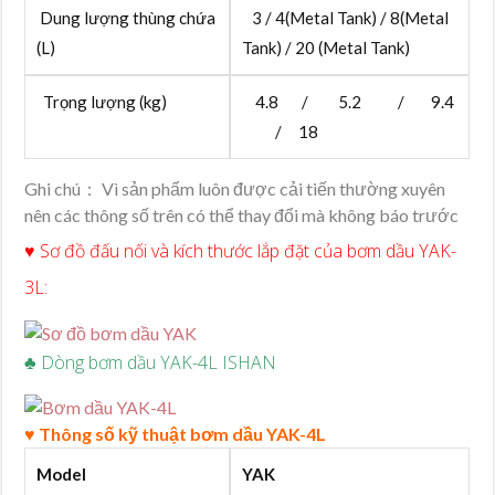
Dung lượng thùng chứa
3 / 4(Metal Tank) / 8(Metal
(L)
Tank) / 20 (Metal Tank)
Trọng lượng (kg)
4.8 / 5.2 / 9.4
/ 18
Ghi chú： Vì sản phẩm luôn được cải tiến thường xuyên
nên các thông số trên có thể thay đổi mà không báo trước
♥ Sơ đồ đấu nối và kích thước lắp đặt của bơm dầu YAK-
3L:
♣ Dòng bơm dầu YAK-4L ISHAN
♥ Thông số kỹ thuật bơm dầu YAK-4L
Model
YAK