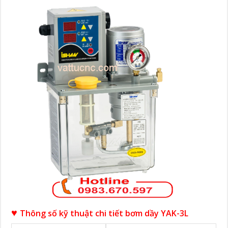
♥
Thông số kỹ thuật chi tiết bơm dầy YAK-3L