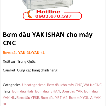
Bơm dầu YAK ISHAN cho máy
CNC
Bơm dầu YAK-3L/YAK-4L
Xuất xứ: Trung Quốc
Cam kết: Cung cấp hàng chính hãng
Categories:
Uncategorized
,
Bơm dầu cho máy CNC
,
Vật tư CNC
Tags:
Bơm dầu Hals
,
Bơm dầu ISHAN
,
Bơm dầu YAK
,
Bơm dầu
YAK-4L
,
Bơm dầu YESB
,
Bơm dầu YET-A2
,
Bơm mỡ YGL-A
,
YAK-
3L