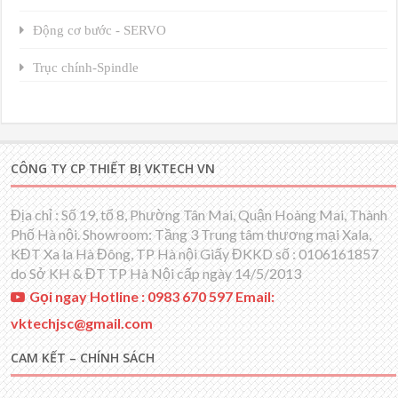
Động cơ bước - SERVO
Trục chính-Spindle
CÔNG TY CP THIẾT BỊ VKTECH VN
Địa chỉ : Số 19, tổ 8, Phường Tân Mai, Quận Hoàng Mai, Thành
Phố Hà nội. Showroom: Tầng 3 Trung tâm thương mại Xala,
KĐT Xa la Hà Đông, TP Hà nội Giấy ĐKKD số : 0106161857
do Sở KH & ĐT TP Hà Nội cấp ngày 14/5/2013
Gọi ngay Hotline : 0983 670 597 Email:
vktechjsc@gmail.com
CAM KẾT – CHÍNH SÁCH