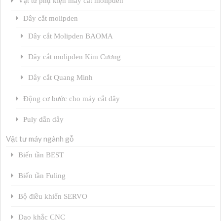
Vật tư phụ kiện máy cắt molipden
Dây cắt molipden
Dây cắt Molipden BAOMA
Dây cắt molipden Kim Cương
Dây cắt Quang Minh
Động cơ bước cho máy cắt dây
Puly dẫn dây
Vật tư máy ngành gỗ
Biến tần BEST
Biến tần Fuling
Bộ điều khiển SERVO
Dao khắc CNC