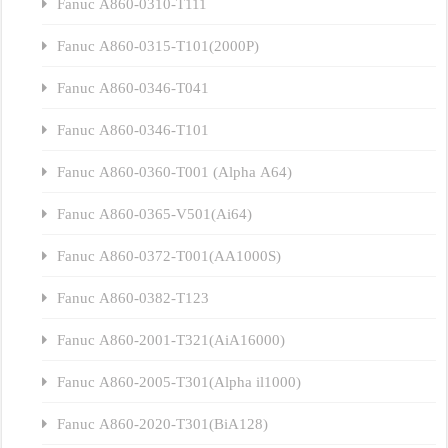
Fanuc A860-0310-T111
Fanuc A860-0315-T101(2000P)
Fanuc A860-0346-T041
Fanuc A860-0346-T101
Fanuc A860-0360-T001 (Alpha A64)
Fanuc A860-0365-V501(Ai64)
Fanuc A860-0372-T001(AA1000S)
Fanuc A860-0382-T123
Fanuc A860-2001-T321(AiA16000)
Fanuc A860-2005-T301(Alpha il1000)
Fanuc A860-2020-T301(BiA128)