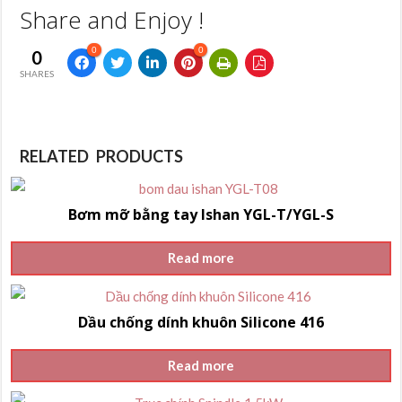
Share and Enjoy !
0
0
0
SHARES
RELATED PRODUCTS
Bơm mỡ bằng tay Ishan YGL-T/YGL-S
Read more
Dầu chống dính khuôn Silicone 416
Read more