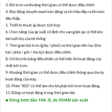
3. Bôi trơn và khoảng thời gian có thể được điều chỉnh.
4. Báo động chuyển mạch báo động và tín hiệu đầu ra khi mức
dầu thấp.
5. Thiết bị thoát áp được tích hợp
6. Chức năng của áp suất cố định cho van giảm áp có thể kéo
dài tuổi thọ của hệ thống
7. Thời gian bôi trơn (giây / phút) và thời gian liên tục (thứ
hai / phút / giờ / chu kỳ) được điều chỉnh.
8. Chỉ thị trên bảng điều khiển có thể hiển thị hoạt động của
chất bôi trơn.
9. Khoảng thời gian có thể được điều chỉnh thông qua chu kỳ
hoạt động của máy.
10. Phím “RES” có thể làm cho bộ phận bôi trơn hoạt động.
11. Động cơ hoạt động trong thời gian dài.
♣ Dòng bơm dầu YAK-3L do ISHAN sản xuất