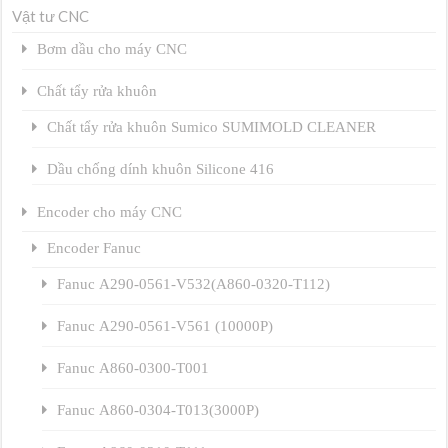
Vật tư CNC
Bơm dầu cho máy CNC
Chất tẩy rửa khuôn
Chất tẩy rửa khuôn Sumico SUMIMOLD CLEANER
Dầu chống dính khuôn Silicone 416
Encoder cho máy CNC
Encoder Fanuc
Fanuc A290-0561-V532(A860-0320-T112)
Fanuc A290-0561-V561 (10000P)
Fanuc A860-0300-T001
Fanuc A860-0304-T013(3000P)