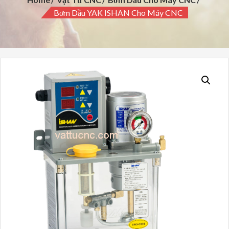
Bơm Dầu YAK ISHAN Cho Máy CNC