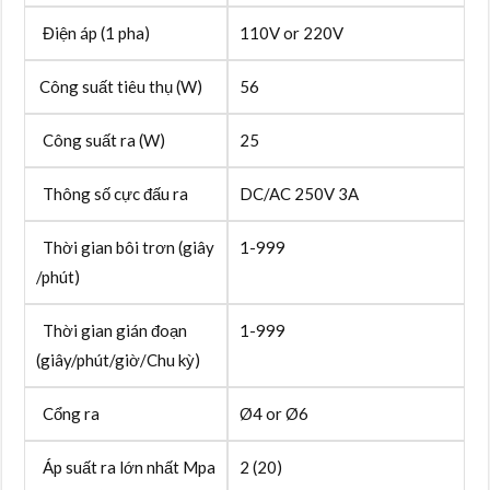
Điện áp (1 pha)
110V or 220V
Công suất tiêu thụ (W)
56
Công suất ra (W)
25
Thông số cực đấu ra
DC/AC 250V 3A
Thời gian bôi trơn (giây
1-999
/phút)
Thời gian gián đoạn
1-999
(giây/phút/giờ/Chu kỳ)
Cổng ra
Ø4 or Ø6
Áp suất ra lớn nhất Mpa
2 (20)