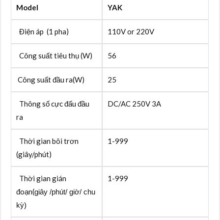
Model
YAK
Điện áp (1 pha)
110V or 220V
Công suất tiêu thụ (W)
56
Công suất đầu ra(W)
25
Thông số cực đấu đầu
DC/AC 250V 3A
ra
Thời gian bôi trơn
1-999
(giây/phút)
Thời gian gián
1-999
đoạn
(
giây /phút/ giờ/ chu
kỳ)