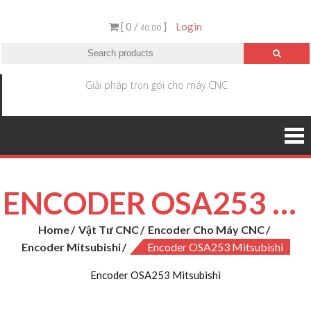
[ 0 /
]
Login
₫0.00
Giải pháp trọn gói cho máy CNC
ENCODER OSA253 MITSUBISHI
Home
Vật Tư CNC
Encoder Cho Máy CNC
Encoder Mitsubishi
Encoder OSA253 Mitsubishi
Encoder OSA253 Mitsubishi