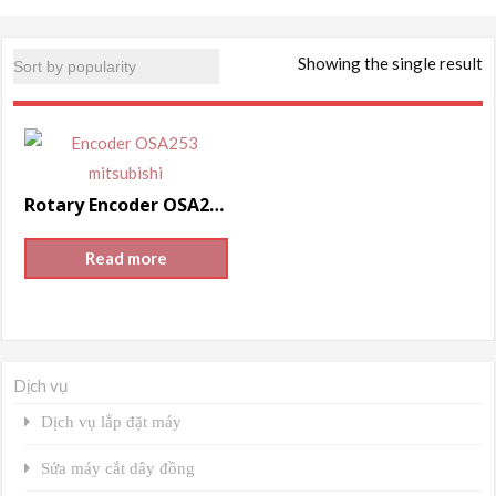
Showing the single result
Rotary Encoder OSA253 Mitsubishi cho máy CNC
Read more
Dịch vụ
Dịch vụ lắp đặt máy
Sửa máy cắt dây đồng