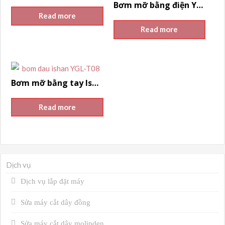
Bơm mỡ bằng điện YGL-A08 ISHAN
Read more
Read more
Bơm mỡ bằng tay Ishan YGL-T/YGL-S
Read more
Dịch vụ
Dịch vụ lắp đặt máy
Sửa máy cắt dây đồng
Sửa máy cắt dây molipden