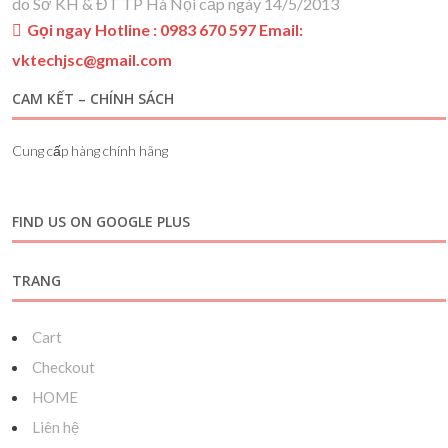
do Sở KH & ĐT TP Hà Nội cấp ngày 14/5/2013
Gọi ngay Hotline : 0983 670 597 Email:
vktechjsc@gmail.com
CAM KẾT – CHÍNH SÁCH
Cung cấp hàng chính hãng
FIND US ON GOOGLE PLUS
TRANG
Cart
Checkout
HOME
Liên hệ