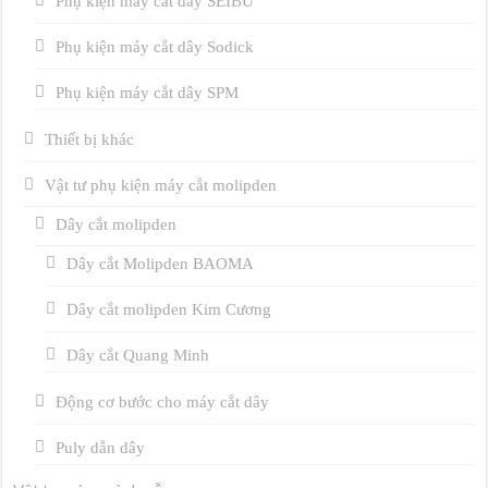
Phụ kiện máy cắt dây SEIBU
Phụ kiện máy cắt dây Sodick
Phụ kiện máy cắt dây SPM
Thiết bị khác
Vật tư phụ kiện máy cắt molipden
Dây cắt molipden
Dây cắt Molipden BAOMA
Dây cắt molipden Kim Cương
Dây cắt Quang Minh
Động cơ bước cho máy cắt dây
Puly dẫn dây