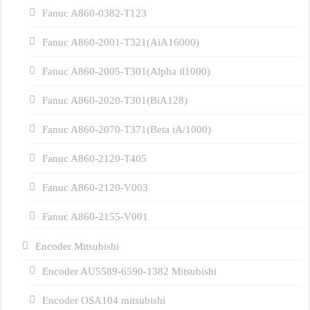
Fanuc A860-0382-T123
Fanuc A860-2001-T321(AiA16000)
Fanuc A860-2005-T301(Alpha il1000)
Fanuc A860-2020-T301(BiA128)
Fanuc A860-2070-T371(Beta iA/1000)
Fanuc A860-2120-T405
Fanuc A860-2120-V003
Fanuc A860-2155-V001
Encoder Mitsubishi
Encoder AU5589-6590-1382 Mitsubishi
Encoder OSA104 mitsubishi