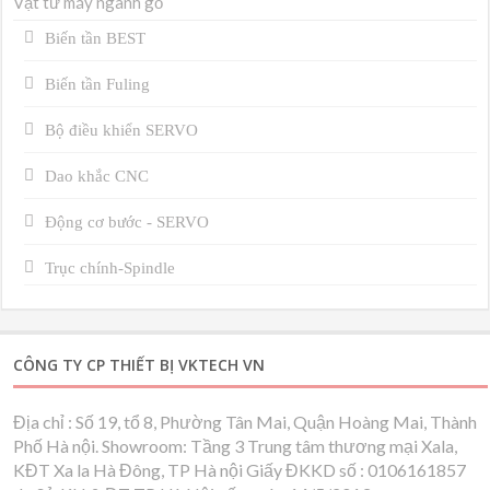
Vật tư máy ngành gỗ
Biến tần BEST
Biến tần Fuling
Bộ điều khiển SERVO
Dao khắc CNC
Động cơ bước - SERVO
Trục chính-Spindle
CÔNG TY CP THIẾT BỊ VKTECH VN
Địa chỉ : Số 19, tổ 8, Phường Tân Mai, Quận Hoàng Mai, Thành
Phố Hà nội. Showroom: Tầng 3 Trung tâm thương mại Xala,
KĐT Xa la Hà Đông, TP Hà nội Giấy ĐKKD số : 0106161857