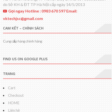
do Sở KH & ĐT TP Hà Nội cấp ngày 14/5/2013
Gọi ngay Hotline : 0983 670 597 Email:
vktechjsc@gmail.com
CAM KẾT – CHÍNH SÁCH
Cung cấp hàng chính hãng
FIND US ON GOOGLE PLUS
TRANG
Cart
Checkout
HOME
Liên hệ